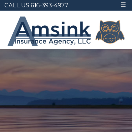
CALL US 616-393-4977
☰