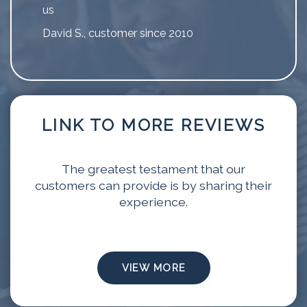
us
David S., customer since 2010
LINK TO MORE REVIEWS
The greatest testament that our
customers can provide is by sharing their
experience.
VIEW MORE