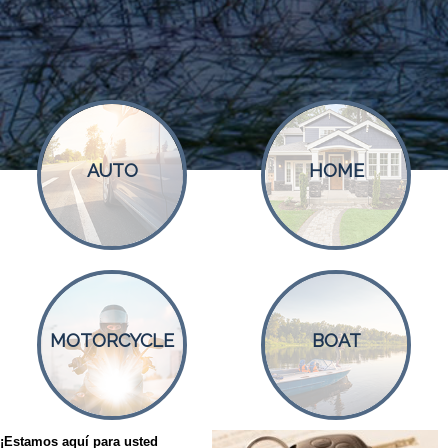
AUTO
HOME
MOTORCYCLE
BOAT
¡Estamos aquí para usted