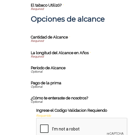
El tabaco Utilizó?
*
Opciones de alcance
Cantidad de Alcance
*
La longitud del Alcance en Años
*
Período de Alcance
Pago de la prima
¿Cómo te enteraste de nosotros?
Ingrese el Codigo Validacion Requiendo
Requerido