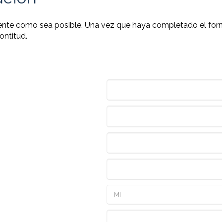
ente como sea posible. Una vez que haya completado el formul
ontitud.