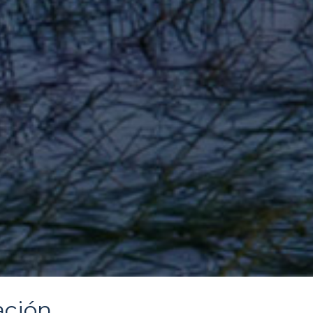
ación