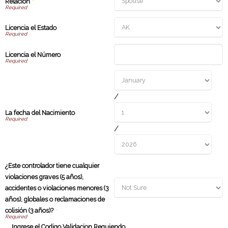
Relación
*
Licencia el Estado
*
Licencia el Número
*
/
La fecha del Nacimiento
*
/
¿Este controlador tiene cualquier
violaciones graves (5 años),
accidentes o violaciones menores (3
años), globales o reclamaciones de
colisión (3 años)?
*
Ingrese el Codigo Validacion Requiendo