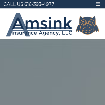
CALL US 616-393-4977
☰