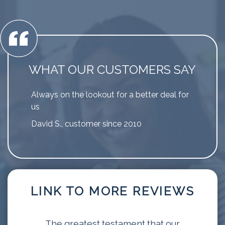
WHAT OUR CUSTOMERS SAY
Always on the lookout for a better deal for
us
David S., customer since 2010
LINK TO MORE REVIEWS
The greatest testament that our