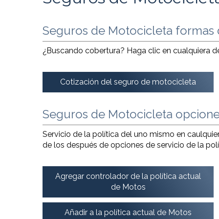
Seguros de Motocicleta formas d
¿Buscando cobertura? Haga clic en cualquiera de 
Cotización del seguro de motocicleta
Seguros de Motocicleta opciones 
Servicio de la política del uno mismo en caulqui
de los después de opciones de servicio de la polí
Agregar controlador de la política actual
de Motos
Añadir a la política actual de Motos