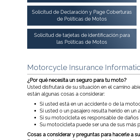
Solicitud de Declaración y Page Coberturas
de Políticas de Motos
Solicitud de tarjetas de identificación para
las Políticas de Motos
Motorcycle Insurance Informati
¿Por qué necesita un seguro para tu moto?
Usted disfrutará de su situación en el camino ab
están algunas cosas a considerar:
Si usted está en un accidente o de la motoc
Si usted o un pasajero resulta herido en u
Si su motocicleta es responsable de daños
Su motocicleta puede ser una de sus más p
Cosas a considerar y preguntas para hacerle a s