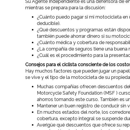
Su Agente Independiente es una defensora de enc
mientras se prepara para la discusión:
¿Cuánto puedo pagar si mi motocicleta en u
deducible).
¿Qué descuentos y programas están disponib
también puede ahorrar dinero si su motocic
¿Cuánto médica y cobertura de responsabili
¿La compañía de seguros tiene una buena re
¿Cuál es el procedimiento para la presenta
Consejos para el ciclista consciente de los costo
Hay muchos factores que pueden jugar un papel e
se vive y el tipo de la motocicleta de su propied
Muchas compañías ofrecen descuentos del 1
Motorcycle Safety Foundation (MSF ) curso 
ahorros tomando este curso. También es una
Mantener un buen registro de conducir sin v
En muchos estados del norte, los corredores
cobertura, excepto integral se suspende du
Averigüe qué descuentos que ofrece su rep