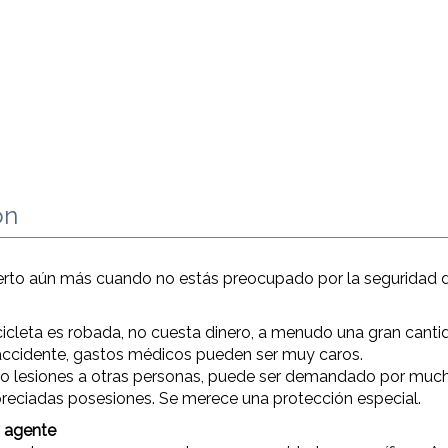
on
ierto aún más cuando no estás preocupado por la seguridad de
icleta es robada, no cuesta dinero, a menudo una gran cantid
n accidente, gastos médicos pueden ser muy caros.
 o lesiones a otras personas, puede ser demandado por much
reciadas posesiones. Se merece una protección especial.
u agente