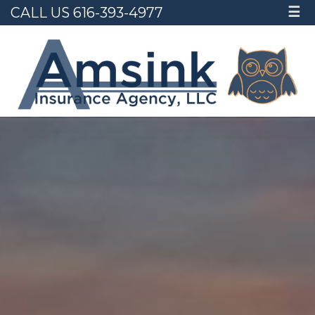
CALL US 616-393-4977
☰