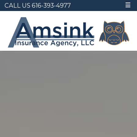
CALL US 616-393-4977
☰