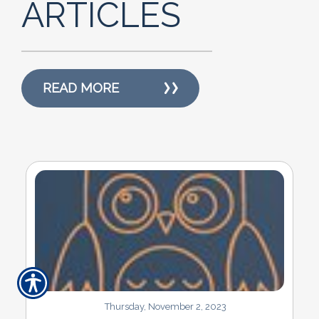
ARTICLES
READ MORE
Thursday, November 2, 2023