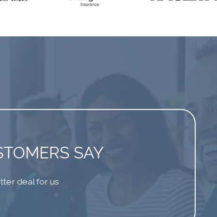
STOMERS SAY
ter deal for us