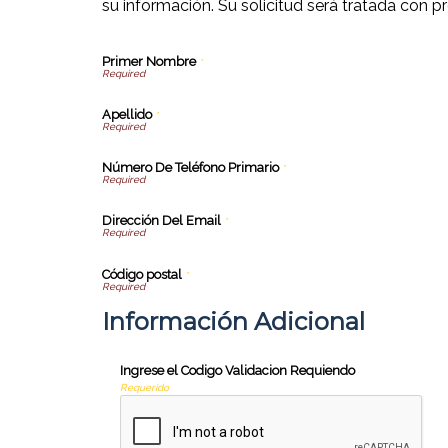
su información. Su solicitud será tratada con pr
Primer Nombre
*
Apellido
*
Número De Teléfono Primario
*
Dirección Del Email
*
Código postal
*
Información Adicional
Ingrese el Codigo Validacion Requiendo
Requerido