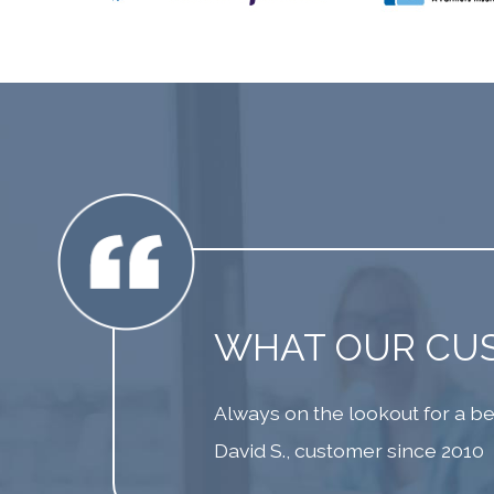
WHAT OUR CU
Always on the lookout for a bet
David S., customer since 2010