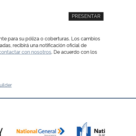
nte para su póliza o coberturas. Los cambios
das, recibirá una notificación oficial de
contactar con nosotros
. De acuerdo con los
uilder