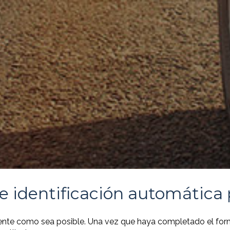
de identificación automática p
ente como sea posible. Una vez que haya completado el formul