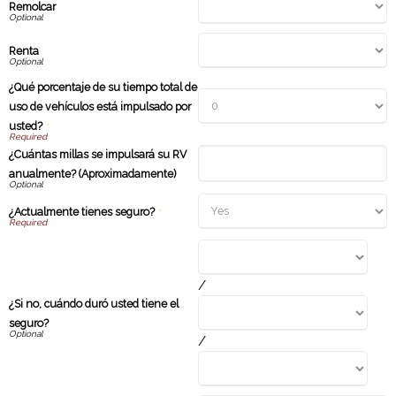
Remolcar
Renta
¿Qué porcentaje de su tiempo total de
uso de vehículos está impulsado por
usted?
*
¿Cuántas millas se impulsará su RV
anualmente? (Aproximadamente)
¿Actualmente tienes seguro?
*
/
¿Si no, cuándo duró usted tiene el
seguro?
/