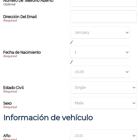
Número De Teléfono Alterno
Dirección Del Email
*
/
Fecha de Nacimiento
*
/
Estado Civil
*
Sexo
*
Información de vehículo
Año
*