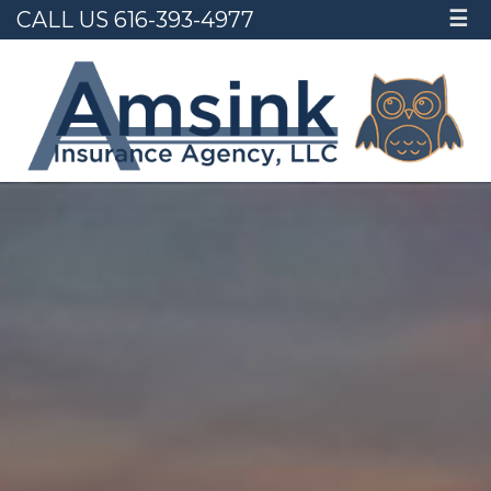
CALL US 616-393-4977
☰